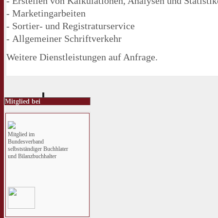
- Erstellen von Kalkulationen, Analysen und Statisti
- Marketingarbeiten
- Sortier- und Registraturservice
- Allgemeiner Schriftverkehr
Weitere Dienstleistungen auf Anfrage.
Mitglied bei
Mitglied im
Bundesverband
selbstständiger Buchhlater
und Bilanzbuchhalter