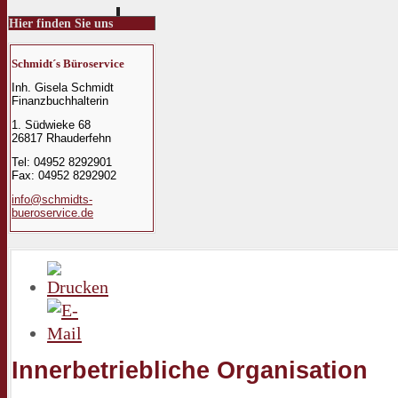
Hier finden Sie uns
Schmidt´s Büroservice
Inh. Gisela Schmidt
Finanzbuchhalterin
1. Südwieke 68
26817 Rhauderfehn
Tel: 04952 8292901
Fax: 04952 8292902
info@schmidts-
bueroservice.de
Innerbetriebliche Organisation