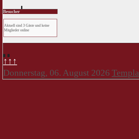
Besucher
Aktuell sind 3 Gäste und keine
Mitglieder online
↑↑↑
Donnerstag, 06. August 2026
Templa